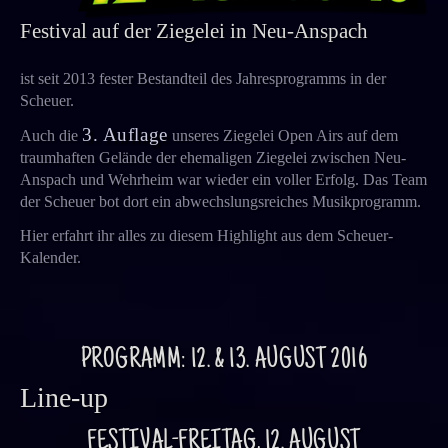
Festival auf der Ziegelei in Neu-Anspach
ist seit 2013 fester Bestandteil des Jahresprogramms in der
Scheuer.
3. Auflage
Auch die
unseres Ziegelei Open Airs auf dem
traumhaften Gelände der ehemaligen Ziegelei zwischen Neu-
Anspach und Wehrheim war wieder ein voller Erfolg. Das Team
der Scheuer bot dort ein abwechslungsreiches Musikprogramm.
Hier erfahrt ihr alles zu diesem Highlight aus dem Scheuer-
Kalender.
PROGRAMM:
12.
&
13.
AUGUST
2016
Line-up
FESTIVAL-FREITAG, 12. AUGUST