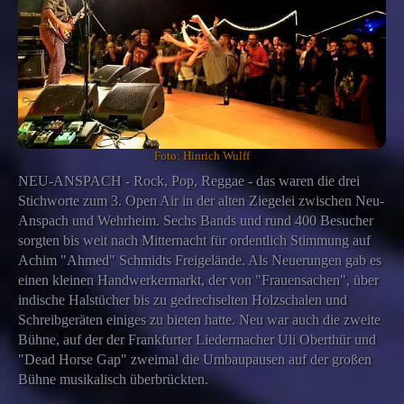
Foto: Hinrich Wulff
NEU-ANSPACH - Rock, Pop, Reggae - das waren die drei
Stichworte zum 3. Open Air in der alten Ziegelei zwischen Neu-
Anspach und Wehrheim. Sechs Bands und rund 400 Besucher
sorgten bis weit nach Mitternacht für ordentlich Stimmung auf
Achim "Ahmed" Schmidts Freigelände. Als Neuerungen gab es
einen kleinen Handwerkermarkt, der von "Frauensachen", über
indische Halstücher bis zu gedrechselten Holzschalen und
Schreibgeräten einiges zu bieten hatte. Neu war auch die zweite
Bühne, auf der der Frankfurter Liedermacher Uli Oberthür und
"Dead Horse Gap" zweimal die Umbaupausen auf der großen
Bühne musikalisch überbrückten.