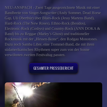
NEU-ANSPACH - Zwei Tage ausgezeichnete Musik mit einer
Bandbreite von Singer-Songwriter (Andy Sommer, Dead Horse
Gap, Uli Oberthür) über Blues-Rock (Jessy Martens Band),
Hard-Rock (The New Roses), Ethno-Rock (Besidos),
Electronic-Rock (Cosbys) und Country-Rock (ANN DOKA &
Band) bis zu Reggae (Marley’s Ghost) und traditioneller
Rockmusik mit der „Hessen-Ikone“, den Rodgau Monotones.
Dazu noch Samba Libre, eine Trommel-Band, die mit ihren
südamerikanischen Rhythmen super zum von der Sonne
verwöhnten zweiten Festivaltag passten.
GESAMTER PRESSEBERICHT