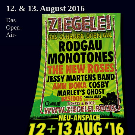
12. & 13. August 2016
Das
Open-
Air-