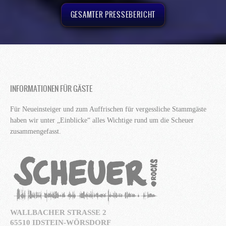
GESAMTER PRESSEBERICHT
INFORMATIONEN FÜR GÄSTE
Für Neueinsteiger und zum Auffrischen für vergessliche Stammgäste
haben wir unter „Einblicke“ alles Wichtige rund um die Scheuer
zusammengefasst.
WALLBACHER STRASSE 2
65510 IDSTEIN-WÖRSDORF