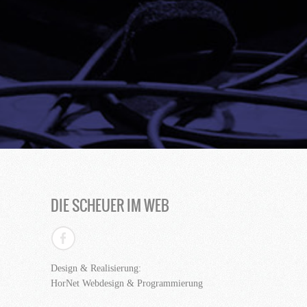
DIE SCHEUER IM WEB
Design & Realisierung:
HorNet Webdesign & Programmierung