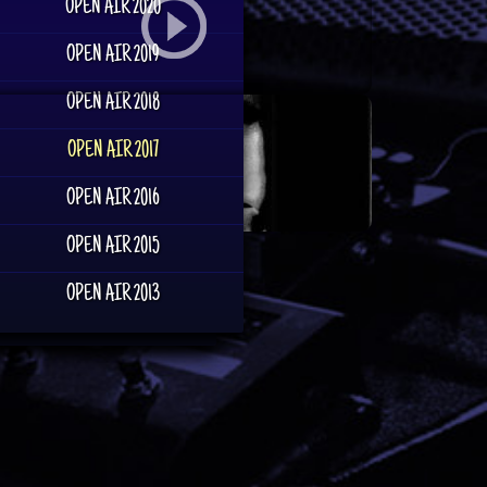
OPEN AIR 2020
w.marleysghost.de
OPEN AIR 2019
e Moment:
OPEN AIR 2018
OPEN AIR 2017
OPEN AIR 2016
OPEN AIR 2015
OPEN AIR 2013