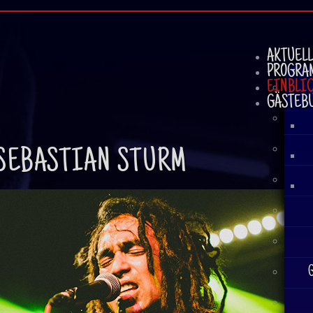
AKTUEL
PROGRA
EINBLI
GÄSTEB
SEBASTIAN
STURM