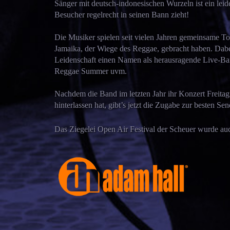
Sänger mit deutsch-indonesischen Wurzeln ist ein leid
Besucher regelrecht in seinen Bann zieht!
Die Musiker spielen seit vielen Jahren gemeinsame To
Jamaika, der Wiege des Reggae, gebracht haben. Dabei
Leidenschaft einen Namen als herausragende Live-Ba
Reggae Summer uvm.
Nachdem die Band im letzten Jahr ihr Konzert Freitagn
hinterlassen hat, gibt’s jetzt die Zugabe zur besten Sen
Das Ziegelei Open Air Festival der Scheuer wurde auc