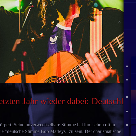
etzten Jahr wieder dabei: Deutschlan
rpert. Seine unverwechselbare Stimme hat ihm schon oft in
W
die "deutsche Stimme Bob Marleys" zu sein. Der charismatische