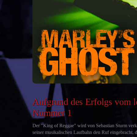
Aufgrund des Erfolgs vom l
Nummer 1
Der "King of Reggae" wird von Sebastian Sturm verkö
seiner musikalischen Laufbahn den Ruf eingebracht, 