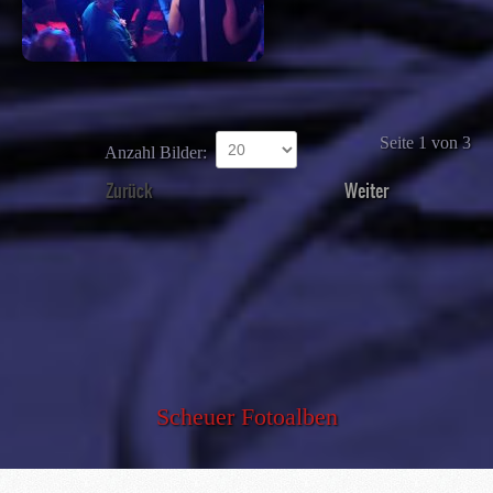
Seite 1 von 3
Anzahl Bilder:
Zurück
Weiter
Scheuer Fotoalben