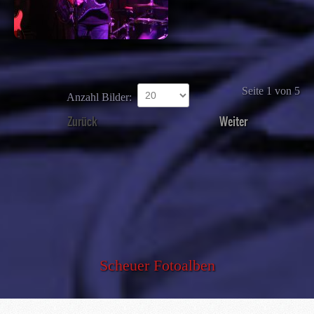
Seite 1 von 5
Anzahl Bilder:
Zurück
Weiter
Scheuer Fotoalben