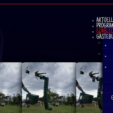
AKTUEL
PROGRA
EINBLI
GÄSTEB